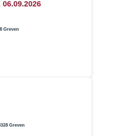
 06.09.2026
68 Greven
48328 Greven