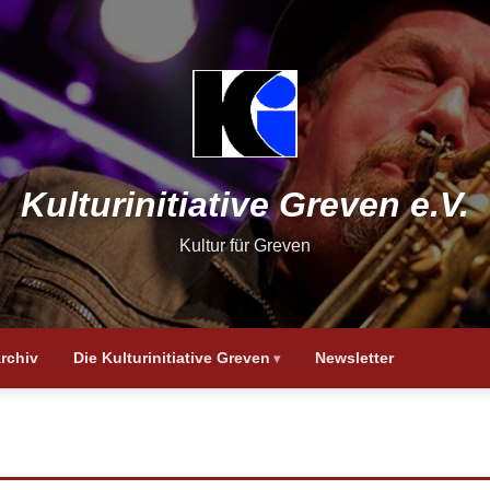
Kulturinitiative Greven e.V.
Kultur für Greven
rchiv
Die Kulturinitiative Greven
Newsletter