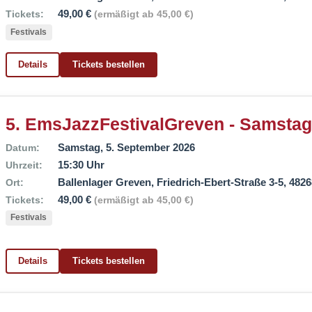
49,00 €
Tickets:
(ermäßigt ab 45,00 €)
Festivals
Details
Tickets bestellen
5. EmsJazzFestivalGreven - Samstag
Samstag, 5. September 2026
Datum:
15:30 Uhr
Uhrzeit:
Ballenlager Greven, Friedrich-Ebert-Straße 3-5, 482
Ort:
49,00 €
Tickets:
(ermäßigt ab 45,00 €)
Festivals
Details
Tickets bestellen