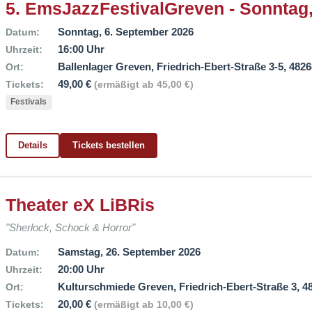
5. EmsJazzFestivalGreven - Sonntag,
Sonntag, 6. September 2026
Datum:
16:00 Uhr
Uhrzeit:
Ballenlager Greven, Friedrich-Ebert-Straße 3-5, 482
Ort:
49,00 €
Tickets:
(ermäßigt ab 45,00 €)
Festivals
Details
Tickets bestellen
Theater eX LiBRis
"Sherlock, Schock & Horror"
Samstag, 26. September 2026
Datum:
20:00 Uhr
Uhrzeit:
Kulturschmiede Greven, Friedrich-Ebert-Straße 3, 
Ort:
20,00 €
Tickets:
(ermäßigt ab 10,00 €)