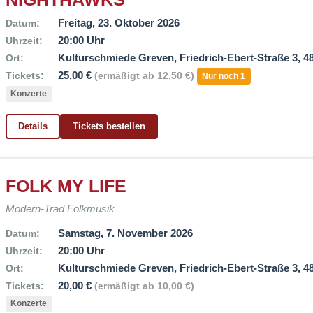
Freitag, 23. Oktober 2026
Datum:
20:00 Uhr
Uhrzeit:
Kulturschmiede Greven, Friedrich-Ebert-Straße 3, 
Ort:
25,00 €
Tickets:
(ermäßigt ab 12,50 €)
Nur noch 1
Konzerte
Details
Tickets bestellen
FOLK MY LIFE
Modern-Trad Folkmusik
Samstag, 7. November 2026
Datum:
20:00 Uhr
Uhrzeit:
Kulturschmiede Greven, Friedrich-Ebert-Straße 3, 
Ort:
20,00 €
Tickets:
(ermäßigt ab 10,00 €)
Konzerte