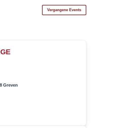
Vergangene Events
AGE
68 Greven