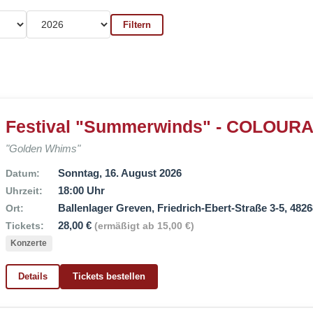
Filtern
Festival "Summerwinds" - COLOUR
"Golden Whims"
Sonntag, 16. August 2026
Datum:
18:00 Uhr
Uhrzeit:
Ballenlager Greven, Friedrich-Ebert-Straße 3-5, 482
Ort:
28,00 €
Tickets:
(ermäßigt ab 15,00 €)
Konzerte
Details
Tickets bestellen