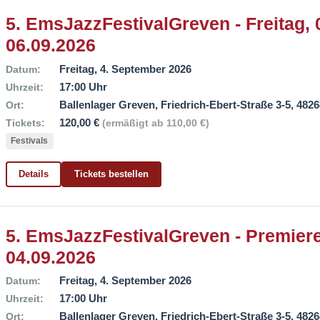
5. EmsJazzFestivalGreven - Freitag, 
06.09.2026
Freitag, 4. September 2026
Datum:
17:00 Uhr
Uhrzeit:
Ballenlager Greven, Friedrich-Ebert-Straße 3-5, 482
Ort:
120,00 €
Tickets:
(ermäßigt ab 110,00 €)
Festivals
Details
Tickets bestellen
5. EmsJazzFestivalGreven - Premiere
04.09.2026
Freitag, 4. September 2026
Datum:
17:00 Uhr
Uhrzeit:
Ballenlager Greven, Friedrich-Ebert-Straße 3-5, 482
Ort: