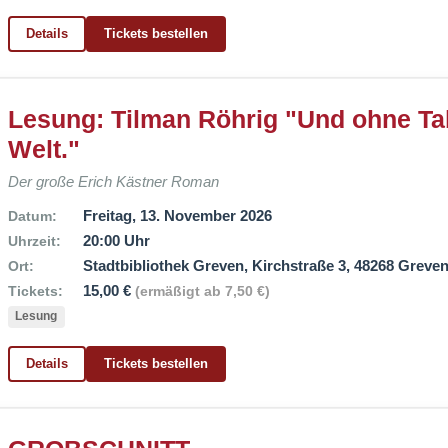
Details
Tickets bestellen
Lesung: Tilman Röhrig "Und ohne Tab
Welt."
Der große Erich Kästner Roman
Freitag, 13. November 2026
Datum:
20:00 Uhr
Uhrzeit:
Stadtbibliothek Greven, Kirchstraße 3, 48268 Greve
Ort:
15,00 €
Tickets:
(ermäßigt ab 7,50 €)
Lesung
Details
Tickets bestellen