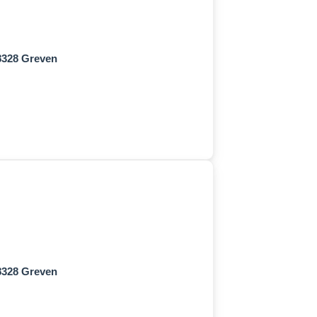
48328 Greven
48328 Greven