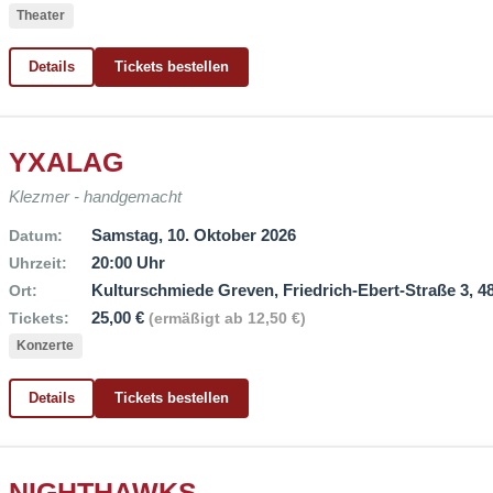
Theater
Details
Tickets bestellen
YXALAG
Klezmer - handgemacht
Samstag, 10. Oktober 2026
Datum:
20:00 Uhr
Uhrzeit:
Kulturschmiede Greven, Friedrich-Ebert-Straße 3, 
Ort:
25,00 €
Tickets:
(ermäßigt ab 12,50 €)
Konzerte
Details
Tickets bestellen
NIGHTHAWKS