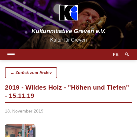
Kulturinitiative Greven e.V.
Kultur für Greven
FB
🔍
← Zurück zum Archiv
2019 - Wildes Holz - "Höhen und Tiefen"
- 15.11.19
18. November 2019