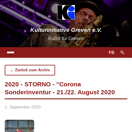
Kulturinitiative Greven e.V.
Kultur für Greven
FB
🔍
← Zurück zum Archiv
2020 - STORNO - "Corona
Sonderinventur - 21./22. August 2020
1. September 2020