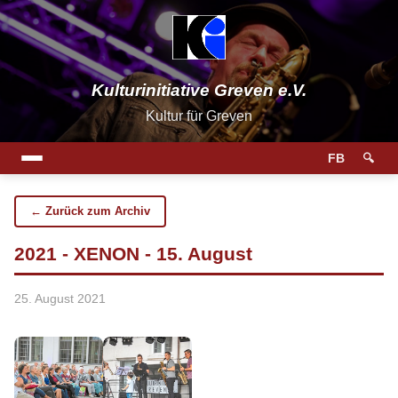
Kulturinitiative Greven e.V.
Kultur für Greven
FB
🔍
← Zurück zum Archiv
2021 - XENON - 15. August
25. August 2021