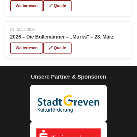
Weiterlesen
🔗 Quelle
31. März 2026
2026 – Die Bullemänner – „Murks" – 28. März
Weiterlesen
🔗 Quelle
Unsere Partner & Sponsoren