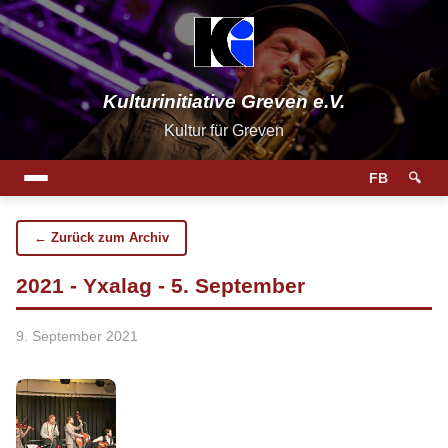
Kulturinitiative Greven e.V.
Kultur für Greven
FB
🔍
← Zurück zum Archiv
2021 - Yxalag - 5. September
9. September 2021