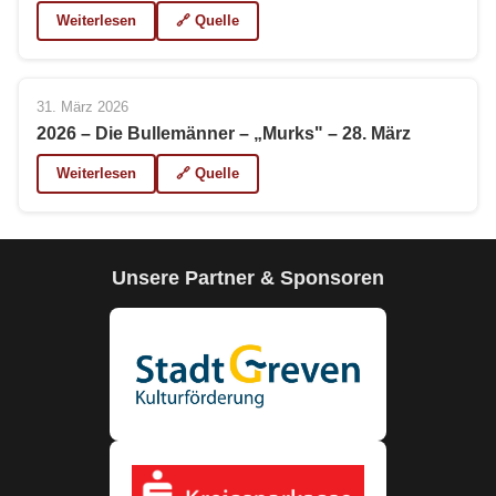
Weiterlesen
🔗 Quelle
31. März 2026
2026 – Die Bullemänner – „Murks" – 28. März
Weiterlesen
🔗 Quelle
Unsere Partner & Sponsoren