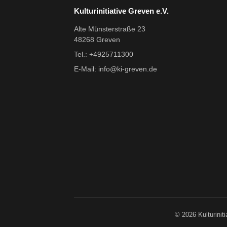
Kulturinitiative Greven e.V.
Alte Münsterstraße 23
48268 Greven
Tel.: +4925711300
E-Mail:
info@ki-greven.de
© 2026 Kulturinit