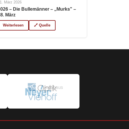
1. März 2026
2026 – Die Bullemänner – „Murks" –
28. März
Weiterlesen
🔗 Quelle