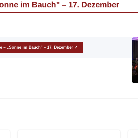
„Sonne im Bauch" – 17. Dezember
inge – „Sonne im Bauch" – 17. Dezember ↗