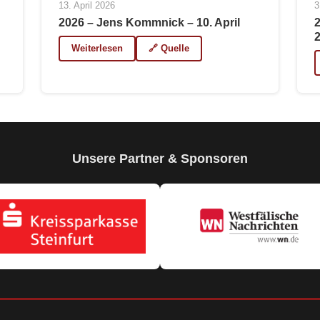
13. April 2026
3
2026 – Jens Kommnick – 10. April
Weiterlesen
🔗 Quelle
Unsere Partner & Sponsoren