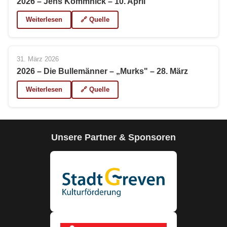
2026 – Jens Kommnick – 10. April
Weiterlesen
🔗 Quelle
31. März 2026
2026 – Die Bullemänner – „Murks" – 28. März
Weiterlesen
🔗 Quelle
Unsere Partner & Sponsoren