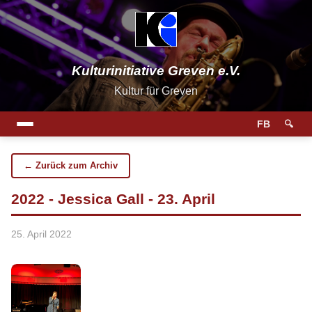
Kulturinitiative Greven e.V.
Kultur für Greven
FB
🔍
← Zurück zum Archiv
2022 - Jessica Gall - 23. April
25. April 2022