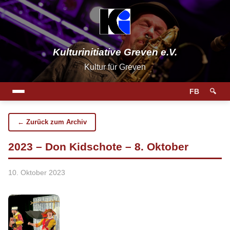
Kulturinitiative Greven e.V.
Kultur für Greven
FB
🔍
← Zurück zum Archiv
2023 – Don Kidschote – 8. Oktober
10. Oktober 2023