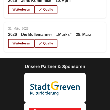
2026 – Jens Kommnick – 10. April
Weiterlesen
🔗 Quelle
31. März 2026
2026 – Die Bullemänner – „Murks" – 28. März
Weiterlesen
🔗 Quelle
Unsere Partner & Sponsoren