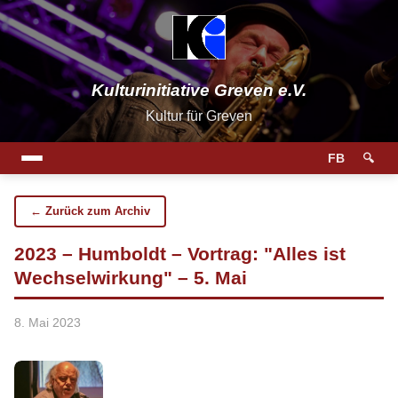
Kulturinitiative Greven e.V.
Kultur für Greven
FB
🔍
← Zurück zum Archiv
2023 – Humboldt – Vortrag: "Alles ist
Wechselwirkung" – 5. Mai
8. Mai 2023