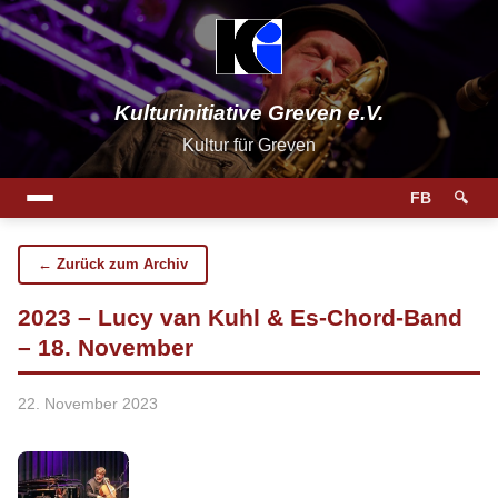
Kulturinitiative Greven e.V.
Kultur für Greven
FB
🔍
← Zurück zum Archiv
2023 – Lucy van Kuhl & Es-Chord-Band
– 18. November
22. November 2023