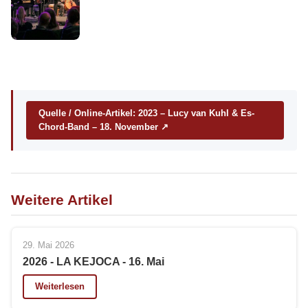
Quelle / Online-Artikel: 2023 – Lucy van Kuhl & Es-
Chord-Band – 18. November ↗
Weitere Artikel
29. Mai 2026
2026 - LA KEJOCA - 16. Mai
Weiterlesen