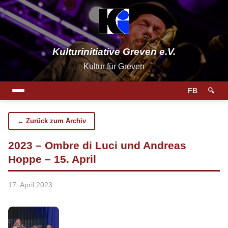
Kulturinitiative Greven e.V.
Kultur für Greven
FB
🔍
← Zurück zum Archiv
2023 – Ombre di Luci und Andreas
Hoppe – 15. April
17. April 2023