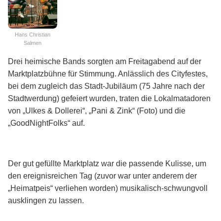
Hans Christian
Salmen
Drei heimische Bands sorgten am Freitagabend auf der
Marktplatzbühne für Stimmung. Anlässlich des Cityfestes,
bei dem zugleich das Stadt-Jubiläum (75 Jahre nach der
Stadtwerdung) gefeiert wurden, traten die Lokalmatadoren
von „Ulkes & Dollerei“, „Pani & Zink“ (Foto) und die
„GoodNightFolks“ auf.
Der gut gefüllte Marktplatz war die passende Kulisse, um
den ereignisreichen Tag (zuvor war unter anderem der
„Heimatpeis“ verliehen worden) musikalisch-schwungvoll
ausklingen zu lassen.