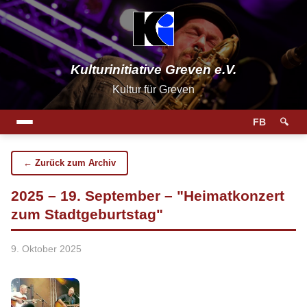
Kulturinitiative Greven e.V.
Kultur für Greven
FB
🔍
← Zurück zum Archiv
2025 – 19. September – "Heimatkonzert
zum Stadtgeburtstag"
9. Oktober 2025