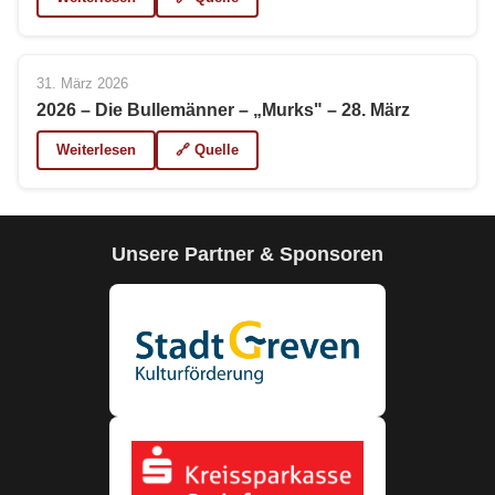
31. März 2026
2026 – Die Bullemänner – „Murks" – 28. März
Weiterlesen
🔗 Quelle
Unsere Partner & Sponsoren