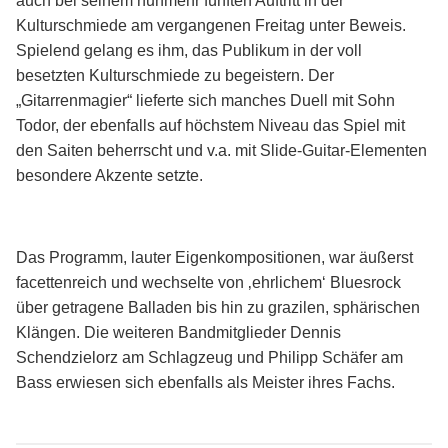
auch bei seinem nunmehr fünften Auftritt in der
Kulturschmiede am vergangenen Freitag unter Beweis.
Spielend gelang es ihm, das Publikum in der voll
besetzten Kulturschmiede zu begeistern. Der
„Gitarrenmagier“ lieferte sich manches Duell mit Sohn
Todor, der ebenfalls auf höchstem Niveau das Spiel mit
den Saiten beherrscht und v.a. mit Slide-Guitar-Elementen
besondere Akzente setzte.
Das Programm, lauter Eigenkompositionen, war äußerst
facettenreich und wechselte von ‚ehrlichem‘ Bluesrock
über getragene Balladen bis hin zu grazilen, sphärischen
Klängen. Die weiteren Bandmitglieder Dennis
Schendzielorz am Schlagzeug und Philipp Schäfer am
Bass erwiesen sich ebenfalls als Meister ihres Fachs.