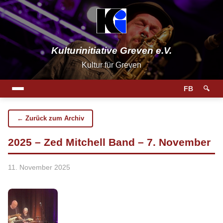
Kulturinitiative Greven e.V.
Kultur für Greven
FB
🔍
← Zurück zum Archiv
2025 – Zed Mitchell Band – 7. November
11. November 2025