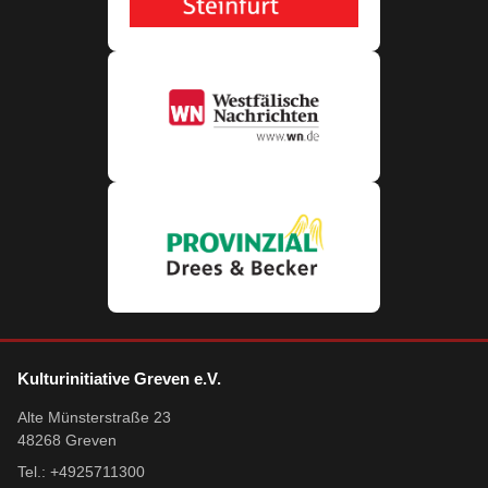
Kulturinitiative Greven e.V.
Alte Münsterstraße 23
48268 Greven
Tel.: +4925711300