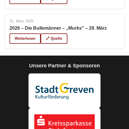
31. März 2026
2026 – Die Bullemänner – „Murks" – 28. März
Weiterlesen
🔗 Quelle
Unsere Partner & Sponsoren