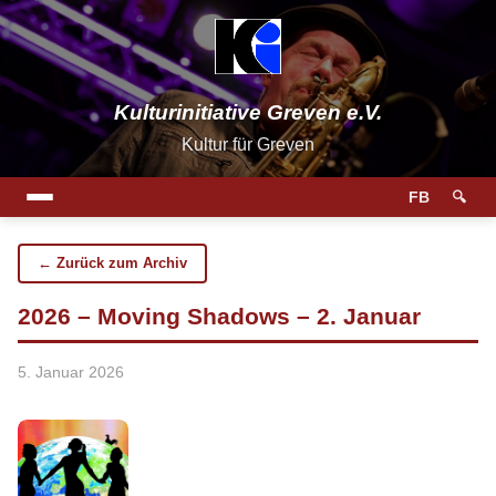
Kulturinitiative Greven e.V.
Kultur für Greven
FB
🔍
← Zurück zum Archiv
2026 – Moving Shadows – 2. Januar
5. Januar 2026