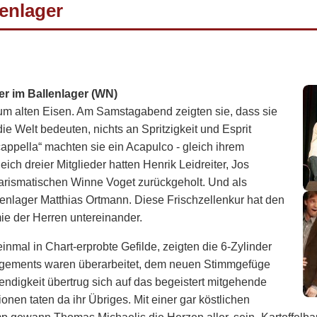
lenlager
er im Ballenlager (WN)
zum alten Eisen. Am Samstagabend zeigten sie, dass sie
ie Welt bedeuten, nichts an Spritzigkeit und Esprit
appella“ machten sie ein Acapulco - gleich ihrem
h dreier Mitglieder hatten Henrik Leidreiter, Jos
arismatischen Winne Voget zurückgeholt. Und als
enlager Matthias Ortmann. Diese Frischzellenkur hat den
ie der Herren untereinander.
einmal in Chart-erprobte Gefilde, zeigten die 6-Zylinder
ngements waren überarbeitet, dem neuen Stimmgefüge
ndigkeit übertrug sich auf das begeistert mitgehende
onen taten da ihr Übriges. Mit einer gar köstlichen