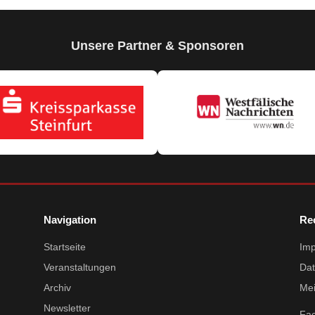
Unsere Partner & Sponsoren
Navigation
Re
Startseite
Im
Veranstaltungen
Dat
Archiv
Mei
Newsletter
Fa