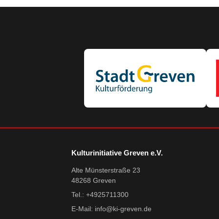
Kulturinitiative Greven e.V.
Alte Münsterstraße 23
48268 Greven
Tel.: +4925711300
E-Mail:
info@ki-greven.de