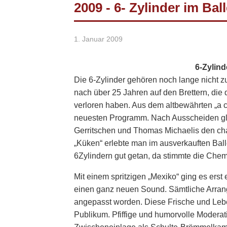
2009 - 6- Zylinder im Bal
1. Januar 2009
6-Zylind
Die 6-Zylinder gehören noch lange nicht 
nach über 25 Jahren auf den Brettern, die d
verloren haben. Aus dem altbewährten „a c
neuesten Programm. Nach Ausscheiden gleic
Gerritschen und Thomas Michaelis den ch
„Küken“ erlebte man im ausverkauften Ball
6Zylindern gut getan, da stimmte die Chem
Mit einem spritzigen „Mexiko“ ging es erst 
einen ganz neuen Sound. Sämtliche Arra
angepasst worden. Diese Frische und Lebe
Publikum. Pfiffige und humorvolle Moderati