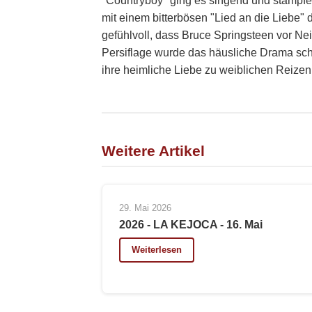
"Countryboy" ging es singend und stampfen
mit einem bitterbösen "Lied an die Liebe"
gefühlvoll, dass Bruce Springsteen vor Neid
Persiflage wurde das häusliche Drama sc
ihre heimliche Liebe zu weiblichen Reizen 
Weitere Artikel
29. Mai 2026
2026 - LA KEJOCA - 16. Mai
Weiterlesen