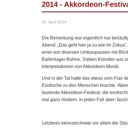
2014 - Akkordeon-Festiva
26. April 2014
Die Bemerkung war eigentlich nur beiläufi
Abend: „Das geht hier ja zu wie im Zirkus
einer von diversen Umbaupausen mit Blic
Ballenlager-Bühne. Sieben Künstler aus s
Interpretationen von Akkordeon-Musik.
Und in der Tat hatte das etwas vom Flair 
Exotische zu den Menschen brachte. Waren e
tourende Akkordeon-Festival, die exotisch
mal ganz modern. In jeden Fall aber: faszi
Letzteres kennzeichnete vor allem die Stück