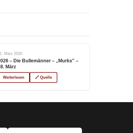
1. März 2026
2026 – Die Bullemänner – „Murks" –
28. März
Weiterlesen
🔗 Quelle