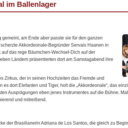
l im Ballenlager
g gemeint, am Ende aber passte sie für den ganzen
“, scherzte Akkordeonale-Begründer Servais Haanen in
k auf das rege Bäumchen-Wechsel-Dich auf der
ieben Ländern präsentierten dort am Samstagabend ihre
des Zirkus, der in seinen Hochzeiten das Fremde und
s dort Elefanten und Tiger, holt die „Akkordeonale“, das einzi
sten Ausprägungen eben jenes Instrumentes auf die Bühne. Mal g
nierend und mitreißend.
e der Brasilianerin Adriana de Los Santos, die gleich zu Beginn 