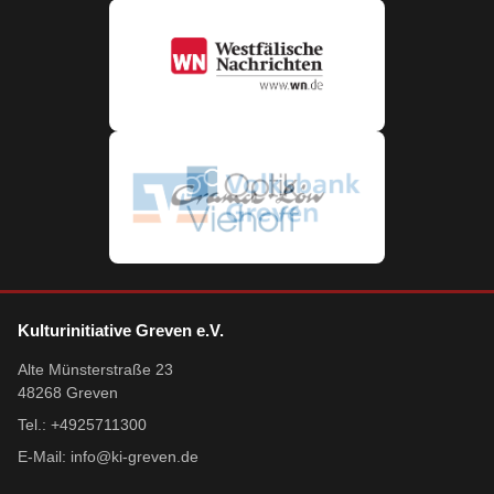
Kulturinitiative Greven e.V.
Alte Münsterstraße 23
48268 Greven
Tel.: +4925711300
E-Mail:
info@ki-greven.de