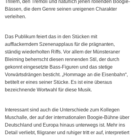
Trillern, den Tremoli und natürlich jenen rollenden Boogie-
Bässen, die dem Genre seinen ureigenen Charakter
verleihen.
Das Publikum feiert das in den Stücken mit
aufflackerndem Szenenapplaus für die prägnanten,
ständig wiederholten Riffs. Vor allem der Münsteraner
Bleiming beherrscht diesen rennenden Stil, der durch
gekonnt eingesetzte Bass-Figuren und das stetige
Vorwärtsdrängen besticht. „Hommage an die Eisenbahn“,
betitelt er eines seiner Stücke. Es ist eine überaus
bezeichnende Wortwahl für diese Musik.
Interessant sind auch die Unterschiede zum Kollegen
Muschalle, der auf der internationalen Boogie-Bühne über
Deutschland und Europa hinaus unterwegs ist. Mehr ins
Detail verliebt, filigraner und ruhiger tritt er auf, interpretiert