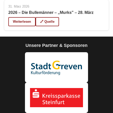
31. März 2026
2026 – Die Bullemänner – „Murks" – 28. März
Weiterlesen
🔗 Quelle
Unsere Partner & Sponsoren