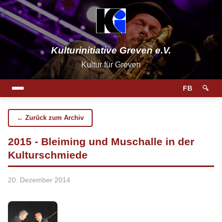
Kulturinitiative Greven e.V.
Kultur für Greven
FB
🔍
← Zurück zum Archiv
2015 - Bleiming und Muschalle in der
Kulturschmiede
20. Dezember 2014