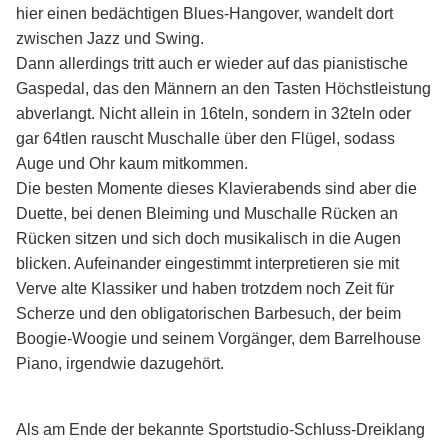
hier einen bedächtigen Blues-Hangover, wandelt dort
zwischen Jazz und Swing.
Dann allerdings tritt auch er wieder auf das pianistische
Gaspedal, das den Männern an den Tasten Höchstleistung
abverlangt. Nicht allein in 16teln, sondern in 32teln oder
gar 64tlen rauscht Muschalle über den Flügel, sodass
Auge und Ohr kaum mitkommen.
Die besten Momente dieses Klavierabends sind aber die
Duette, bei denen Bleiming und Muschalle Rücken an
Rücken sitzen und sich doch musikalisch in die Augen
blicken. Aufeinander eingestimmt interpretieren sie mit
Verve alte Klassiker und haben trotzdem noch Zeit für
Scherze und den obligatorischen Barbesuch, der beim
Boogie-Woogie und seinem Vorgänger, dem Barrelhouse
Piano, irgendwie dazugehört.
Als am Ende der bekannte Sportstudio-Schluss-Dreiklang