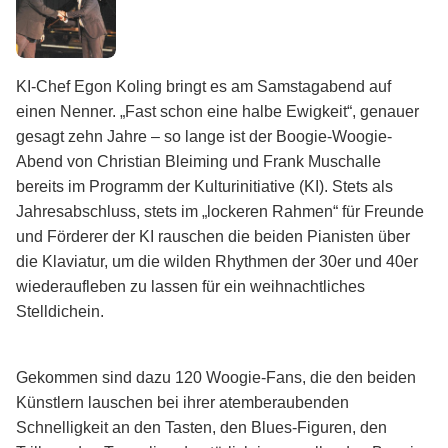
KI-Chef Egon Koling bringt es am Samstagabend auf
einen Nenner. „Fast schon eine halbe Ewigkeit“, genauer
gesagt zehn Jahre – so lange ist der Boogie-Woogie-
Abend von Christian Bleiming und Frank Muschalle
bereits im Programm der Kulturinitiative (KI). Stets als
Jahresabschluss, stets im „lockeren Rahmen“ für Freunde
und Förderer der KI rauschen die beiden Pianisten über
die Klaviatur, um die wilden Rhythmen der 30er und 40er
wiederaufleben zu lassen für ein weihnachtliches
Stelldichein.
Gekommen sind dazu 120 Woogie-Fans, die den beiden
Künstlern lauschen bei ihrer atemberaubenden
Schnelligkeit an den Tasten, den Blues-Figuren, den