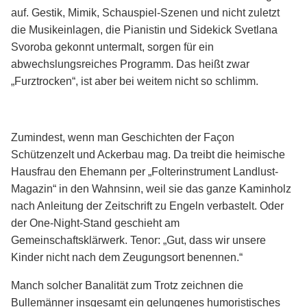
auf. Gestik, Mimik, Schauspiel-Szenen und nicht zuletzt
die Musikeinlagen, die Pianistin und Sidekick Svetlana
Svoroba gekonnt untermalt, sorgen für ein
abwechslungsreiches Programm. Das heißt zwar
„Furztrocken“, ist aber bei weitem nicht so schlimm.
Zumindest, wenn man Geschichten der Façon
Schützenzelt und Ackerbau mag. Da treibt die heimische
Hausfrau den Ehemann per „Folterinstrument Landlust-
Magazin“ in den Wahnsinn, weil sie das ganze Kaminholz
nach Anleitung der Zeitschrift zu Engeln verbastelt. Oder
der One-Night-Stand geschieht am
Gemeinschaftsklärwerk. Tenor: „Gut, dass wir unsere
Kinder nicht nach dem Zeugungsort benennen.“
Manch solcher Banalität zum Trotz zeichnen die
Bullemänner insgesamt ein gelungenes humoristisches