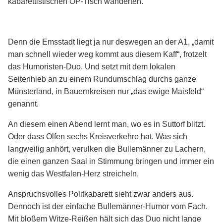
kabarettistischen OP-Tisch wanderten.
Denn die Emsstadt liegt ja nur deswegen an der A1, „damit
man schnell wieder weg kommt aus diesem Kaff“, frotzelt
das Humoristen-Duo. Und setzt mit dem lokalen
Seitenhieb an zu einem Rundumschlag durchs ganze
Münsterland, in Bauernkreisen nur „das ewige Maisfeld“
genannt.
An diesem einen Abend lernt man, wo es in Suttorf blitzt.
Oder dass Olfen sechs Kreisverkehre hat. Was sich
langweilig anhört, verulken die Bullemänner zu Lachern,
die einen ganzen Saal in Stimmung bringen und immer ein
wenig das Westfalen-Herz streicheln.
Anspruchsvolles Politkabarett sieht zwar anders aus.
Dennoch ist der einfache Bullemänner-Humor vom Fach.
Mit bloßem Witze-Reißen hält sich das Duo nicht lange