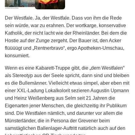
Der Westfale. Ja, der Westfale. Dass von ihm die Rede
sein würde, war zu erahnen. Der wortkarge, konservative
Katholik, der nicht lacht wie der Rheinländer. Bei dem die
Hostie auf der Zunge zergeht. Der Bauer ist, den Acker
flüüüügt und „Rentnerbravo“, ergo Apotheken-Umschau,
konsumiert.
Wenn es eine Kabarett-Truppe gibt, die „dem Westfalen“
als Stereotyp aus der Seele spricht, dann sind und bleiben
es die Bullemänner. Vielleicht etwas simpel, aber eben mit
einer XXL-Ladung Lokalkolorit sezieren Augustin Upmann
und Heinz Weißenberg aus Selm seit 21 Jahren die
Eigenarten jener Menschen, die gleichzeitig ihr Publikum
sind. Die Westfalen nämlich, und darunter vor allem die
Münsterländer, die in Persona der Grevener beim
samstäglichen Ballenlager-Auftritt natürlich auch auf den