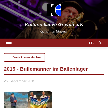
Kulturinitiative Greven e.V.
Kultur für Greven
FB
🔍
← Zurück zum Archiv
2015 - Bullemänner im Ballenlager
26. September 2015