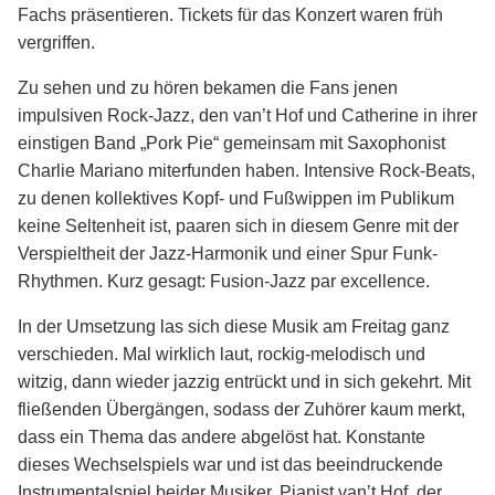
Fachs präsentieren. Tickets für das Konzert waren früh
vergriffen.
Zu sehen und zu hören bekamen die Fans jenen
impulsiven Rock-Jazz, den van’t Hof und Catherine in ihrer
einstigen Band „Pork Pie“ gemeinsam mit Saxophonist
Charlie Mariano miterfunden haben. Intensive Rock-Beats,
zu denen kollektives Kopf- und Fußwippen im Publikum
keine Seltenheit ist, paaren sich in diesem Genre mit der
Verspieltheit der Jazz-Harmonik und einer Spur Funk-
Rhythmen. Kurz gesagt: Fusion-Jazz par excellence.
In der Umsetzung las sich diese Musik am Freitag ganz
verschieden. Mal wirklich laut, rockig-melodisch und
witzig, dann wieder jazzig entrückt und in sich gekehrt. Mit
fließenden Übergängen, sodass der Zuhörer kaum merkt,
dass ein Thema das andere abgelöst hat. Konstante
dieses Wechselspiels war und ist das beeindruckende
Instrumentalspiel beider Musiker. Pianist van’t Hof, der