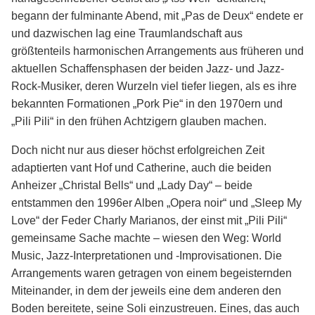
begann der fulminante Abend, mit „Pas de Deux“ endete er
und dazwischen lag eine Traumlandschaft aus
größtenteils harmonischen Arrangements aus früheren und
aktuellen Schaffensphasen der beiden Jazz- und Jazz-
Rock-Musiker, deren Wurzeln viel tiefer liegen, als es ihre
bekannten Formationen „Pork Pie“ in den 1970ern und
„Pili Pili“ in den frühen Achtzigern glauben machen.
Doch nicht nur aus dieser höchst erfolgreichen Zeit
adaptierten vant Hof und Catherine, auch die beiden
Anheizer „Christal Bells“ und „Lady Day“ – beide
entstammen den 1996er Alben „Opera noir“ und „Sleep My
Love“ der Feder Charly Marianos, der einst mit „Pili Pili“
gemeinsame Sache machte – wiesen den Weg: World
Music, Jazz-Interpretationen und -Improvisationen. Die
Arrangements waren getragen von einem begeisternden
Miteinander, in dem der jeweils eine dem anderen den
Boden bereitete, seine Soli einzustreuen. Eines, das auch