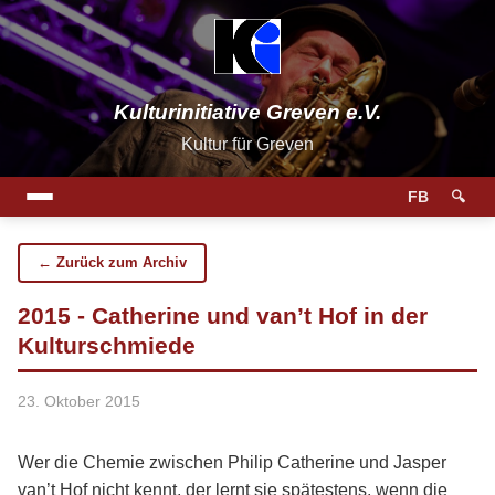
Kulturinitiative Greven e.V.
Kultur für Greven
FB
🔍
← Zurück zum Archiv
2015 - Catherine und van’t Hof in der
Kulturschmiede
23. Oktober 2015
Wer die Chemie zwischen Philip Catherine und Jasper
van’t Hof nicht kennt, der lernt sie spätestens, wenn die