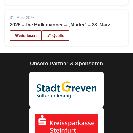
31. März 2026
2026 – Die Bullemänner – „Murks" – 28. März
Weiterlesen
🔗 Quelle
Unsere Partner & Sponsoren