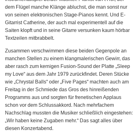
dem Flügel manche Klänge abluchst, die man sonst nur
von seinen elektronischen Stage-Pianos kennt. Und E-
Gitarrist Catherine, der auch mal experimentell auf die
Saiten klopft und in seine Gitarre versunken kaum hörbar
Textzeilen mitbrabbelt.
Zusammen verschwimmen diese beiden Gegenpole an
manchen Stellen zu einem klangmalerischen Gewirr, das
aber rasch zum kernigen Fusion-Sound der Platte „Sleep
my Love“ aus dem Jahr 1979 zurückfindet. Deren Stücke
wie „Chrystal Balls“ oder „Five Pages“ machten auch am
Freitag in der Schmiede das Gros des hinreißenden
Programms aus und sorgten für frenetischen Applaus
schon vor dem Schlussakkord. Nach mehrfachem
Nachschlag mussten die Musiker schließlich eingestehen:
„Wir haben keine Zugaben mehr.“ Das sagt alles über
diesen Konzertabend.