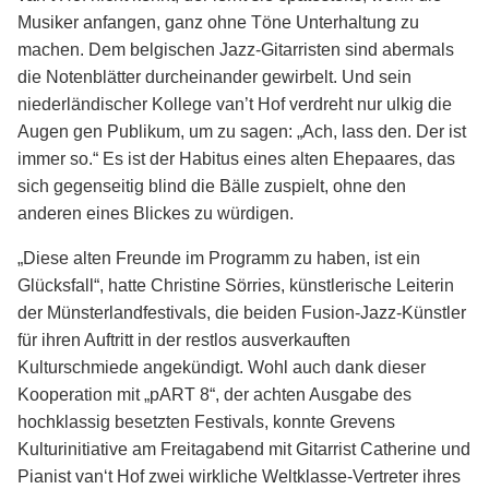
Musiker anfangen, ganz ohne Töne Unterhaltung zu
machen. Dem belgischen Jazz-Gitarristen sind abermals
die Notenblätter durcheinander gewirbelt. Und sein
niederländischer Kollege van’t Hof verdreht nur ulkig die
Augen gen Publikum, um zu sagen: „Ach, lass den. Der ist
immer so.“ Es ist der Habitus eines alten Ehepaares, das
sich gegenseitig blind die Bälle zuspielt, ohne den
anderen eines Blickes zu würdigen.
„Diese alten Freunde im Programm zu haben, ist ein
Glücksfall“, hatte Christine Sörries, künstlerische Leiterin
der Münsterlandfestivals, die beiden Fusion-Jazz-Künstler
für ihren Auftritt in der restlos ausverkauften
Kulturschmiede angekündigt. Wohl auch dank dieser
Kooperation mit „pART 8“, der achten Ausgabe des
hochklassig besetzten Festivals, konnte Grevens
Kulturinitiative am Freitagabend mit Gitarrist Catherine und
Pianist van‘t Hof zwei wirkliche Weltklasse-Vertreter ihres