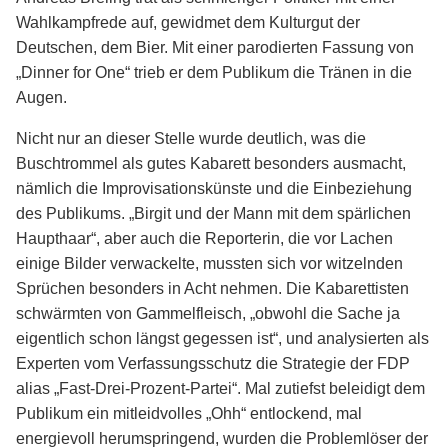
Wahlkampfrede auf, gewidmet dem Kulturgut der
Deutschen, dem Bier. Mit einer parodierten Fassung von
„Dinner for One“ trieb er dem Publikum die Tränen in die
Augen.
Nicht nur an dieser Stelle wurde deutlich, was die
Buschtrommel als gutes Kabarett besonders ausmacht,
nämlich die Improvisationskünste und die Einbeziehung
des Publikums. „Birgit und der Mann mit dem spärlichen
Haupthaar“, aber auch die Reporterin, die vor Lachen
einige Bilder verwackelte, mussten sich vor witzelnden
Sprüchen besonders in Acht nehmen. Die Kabarettisten
schwärmten von Gammelfleisch, „obwohl die Sache ja
eigentlich schon längst gegessen ist“, und analysierten als
Experten vom Verfassungsschutz die Strategie der FDP
alias „Fast-Drei-Prozent-Partei“. Mal zutiefst beleidigt dem
Publikum ein mitleidvolles „Ohh“ entlockend, mal
energievoll herumspringend, wurden die Problemlöser der