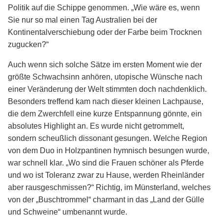
Politik auf die Schippe genommen. „Wie wäre es, wenn
Sie nur so mal einen Tag Australien bei der
Kontinentalverschiebung oder der Farbe beim Trocknen
zugucken?“
Auch wenn sich solche Sätze im ersten Moment wie der
größte Schwachsinn anhören, utopische Wünsche nach
einer Veränderung der Welt stimmten doch nachdenklich.
Besonders treffend kam nach dieser kleinen Lachpause,
die dem Zwerchfell eine kurze Entspannung gönnte, ein
absolutes Highlight an. Es wurde nicht getrommelt,
sondern scheußlich dissonant gesungen. Welche Region
von dem Duo in Holzpantinen hymnisch besungen wurde,
war schnell klar. „Wo sind die Frauen schöner als Pferde
und wo ist Toleranz zwar zu Hause, werden Rheinländer
aber rausgeschmissen?“ Richtig, im Münsterland, welches
von der „Buschtrommel“ charmant in das „Land der Gülle
und Schweine“ umbenannt wurde.