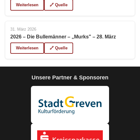
Weiterlesen
🔗 Quelle
31. März 2026
2026 – Die Bullemänner – „Murks" – 28. März
Weiterlesen
🔗 Quelle
Unsere Partner & Sponsoren