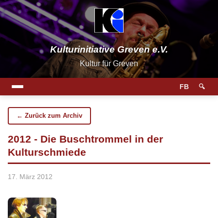
Kulturinitiative Greven e.V.
Kultur für Greven
FB
🔍
← Zurück zum Archiv
2012 - Die Buschtrommel in der
Kulturschmiede
17. März 2012