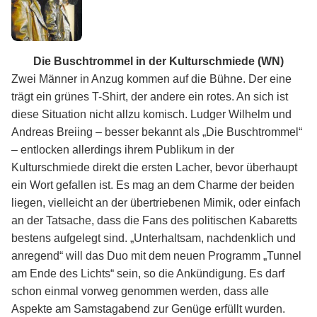
Die Buschtrommel in der Kulturschmiede (WN)
Zwei Männer in Anzug kommen auf die Bühne. Der eine
trägt ein grünes T-Shirt, der andere ein rotes. An sich ist
diese Situation nicht allzu komisch. Ludger Wilhelm und
Andreas Breiing – besser bekannt als „Die Buschtrommel“
– entlocken allerdings ihrem Publikum in der
Kulturschmiede direkt die ersten Lacher, bevor überhaupt
ein Wort gefallen ist. Es mag an dem Charme der beiden
liegen, vielleicht an der übertriebenen Mimik, oder einfach
an der Tatsache, dass die Fans des politischen Kabaretts
bestens aufgelegt sind. „Unterhaltsam, nachdenklich und
anregend“ will das Duo mit dem neuen Programm „Tunnel
am Ende des Lichts“ sein, so die Ankündigung. Es darf
schon einmal vorweg genommen werden, dass alle
Aspekte am Samstagabend zur Genüge erfüllt wurden.