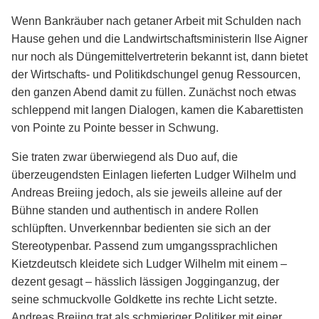
Wenn Bankräuber nach getaner Arbeit mit Schulden nach
Hause gehen und die Landwirtschaftsministerin Ilse Aigner
nur noch als Düngemittelvertreterin bekannt ist, dann bietet
der Wirtschafts- und Politikdschungel genug Ressourcen,
den ganzen Abend damit zu füllen. Zunächst noch etwas
schleppend mit langen Dialogen, kamen die Kabarettisten
von Pointe zu Pointe besser in Schwung.
Sie traten zwar überwiegend als Duo auf, die
überzeugendsten Einlagen lieferten Ludger Wilhelm und
Andreas Breiing jedoch, als sie jeweils alleine auf der
Bühne standen und authentisch in andere Rollen
schlüpften. Unverkennbar bedienten sie sich an der
Stereotypenbar. Passend zum umgangssprachlichen
Kietzdeutsch kleidete sich Ludger Wilhelm mit einem –
dezent gesagt – hässlich lässigen Jogginganzug, der
seine schmuckvolle Goldkette ins rechte Licht setzte.
Andreas Breiing trat als schmieriger Politiker mit einer