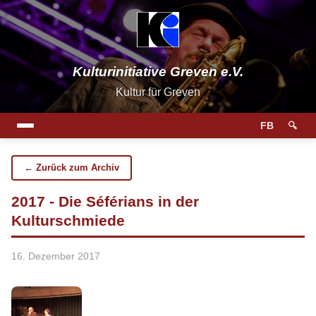
Kulturinitiative Greven e.V.
Kultur für Greven
FB
🔍
← Zurück zum Archiv
2017 - Die Séférians in der
Kulturschmiede
16. Dezember 2017