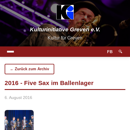
Kulturinitiative Greven e.V.
Kultur für Greven
FB
🔍
← Zurück zum Archiv
2016 - Five Sax im Ballenlager
6. August 2016