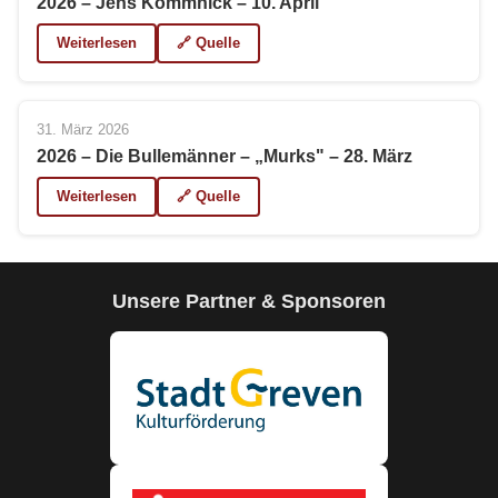
2026 – Jens Kommnick – 10. April
Weiterlesen
🔗 Quelle
31. März 2026
2026 – Die Bullemänner – „Murks" – 28. März
Weiterlesen
🔗 Quelle
Unsere Partner & Sponsoren