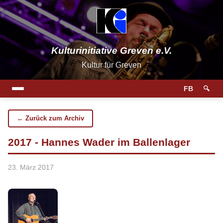
Kulturinitiative Greven e.V.
Kultur für Greven
FB
🔍
← Zurück zum Archiv
2017 - Hannes Wader im Ballenlager
23. März 2017