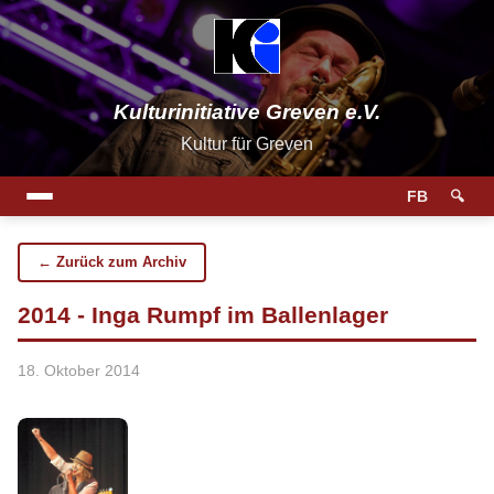
Kulturinitiative Greven e.V.
Kultur für Greven
FB
🔍
← Zurück zum Archiv
2014 - Inga Rumpf im Ballenlager
18. Oktober 2014