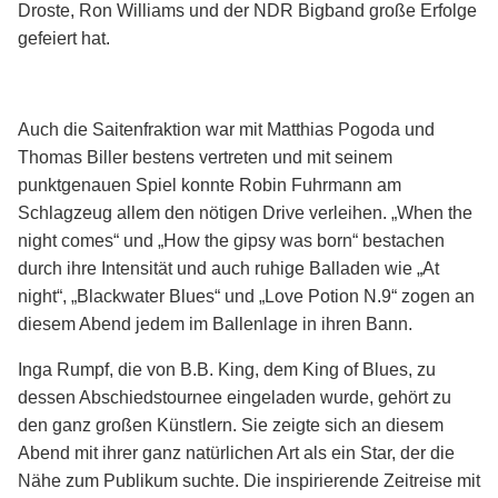
Droste, Ron Williams und der NDR Bigband große Erfolge
gefeiert hat.
Auch die Saitenfraktion war mit Matthias Pogoda und
Thomas Biller bestens vertreten und mit seinem
punktgenauen Spiel konnte Robin Fuhrmann am
Schlagzeug allem den nötigen Drive verleihen. „When the
night comes“ und „How the gipsy was born“ bestachen
durch ihre Intensität und auch ruhige Balladen wie „At
night“, „Blackwater Blues“ und „Love Potion N.9“ zogen an
diesem Abend jedem im Ballenlage in ihren Bann.
Inga Rumpf, die von B.B. King, dem King of Blues, zu
dessen Abschiedstournee eingeladen wurde, gehört zu
den ganz großen Künstlern. Sie zeigte sich an diesem
Abend mit ihrer ganz natürlichen Art als ein Star, der die
Nähe zum Publikum suchte. Die inspirierende Zeitreise mit