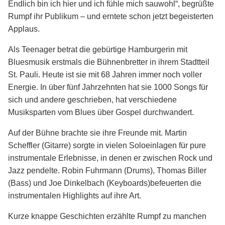
Endlich bin ich hier und ich fühle mich sauwohl“, begrüßte
Rumpf ihr Publikum – und erntete schon jetzt begeisterten
Applaus.
Als Teenager betrat die gebürtige Hamburgerin mit
Bluesmusik erstmals die Bühnenbretter in ihrem Stadtteil
St. Pauli. Heute ist sie mit 68 Jahren immer noch voller
Energie. In über fünf Jahrzehnten hat sie 1000 Songs für
sich und andere geschrieben, hat verschiedene
Musiksparten vom Blues über Gospel durchwandert.
Auf der Bühne brachte sie ihre Freunde mit. Martin
Scheffler (Gitarre) sorgte in vielen Soloeinlagen für pure
instrumentale Erlebnisse, in denen er zwischen Rock und
Jazz pendelte. Robin Fuhrmann (Drums), Thomas Biller
(Bass) und Joe Dinkelbach (Keyboards)befeuerten die
instrumentalen Highlights auf ihre Art.
Kurze knappe Geschichten erzählte Rumpf zu manchen