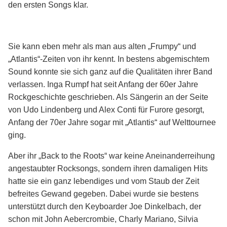
den ersten Songs klar.
Sie kann eben mehr als man aus alten „Frumpy“ und
„Atlantis“-Zeiten von ihr kennt. In bestens abgemischtem
Sound konnte sie sich ganz auf die Qualitäten ihrer Band
verlassen. Inga Rumpf hat seit Anfang der 60er Jahre
Rockgeschichte geschrieben. Als Sängerin an der Seite
von Udo Lindenberg und Alex Conti für Furore gesorgt,
Anfang der 70er Jahre sogar mit „Atlantis“ auf Welttournee
ging.
Aber ihr „Back to the Roots“ war keine Aneinanderreihung
angestaubter Rocksongs, sondern ihren damaligen Hits
hatte sie ein ganz lebendiges und vom Staub der Zeit
befreites Gewand gegeben. Dabei wurde sie bestens
unterstützt durch den Keyboarder Joe Dinkelbach, der
schon mit John Aebercrombie, Charly Mariano, Silvia