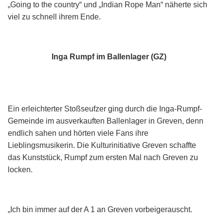
„Going to the country“ und „Indian Rope Man“ näherte sich
viel zu schnell ihrem Ende.
Inga Rumpf im Ballenlager (GZ)
Ein erleichterter Stoßseufzer ging durch die Inga-Rumpf-
Gemeinde im ausverkauften Ballenlager in Greven, denn
endlich sahen und hörten viele Fans ihre
Lieblingsmusikerin. Die Kulturinitiative Greven schaffte
das Kunststück, Rumpf zum ersten Mal nach Greven zu
locken.
„Ich bin immer auf der A 1 an Greven vorbeigerauscht.