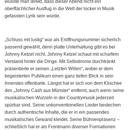
wusste man direkt, dass dieser Abend nicht ein
oberflächlicher Ausflug in die Welt der locker in Musik
gefassten Lyrik sein würde.
„Schluss mit lustig“ war als Eröffnungsnummer sicherlich
passend gewählt, denn platte Unterhaltung gibt es bei
Johnny Ketzel nicht. Johnny Ketzel schaut mit scharfem
Verstand hinter die Dinge. Mit Selbstironie durchtränkt
präsentierte er seinen „Letzten Willen“, wobei er dem
begeisterten Publikum einen ganz tiefen Blick in sein
Innerstes offenbarte. Längst hat er sich von dem Klischee
des „Johnny Cash aus Münster“ entfernt, auch wenn seine
musikalischen Wurzeln in der Countrymusik jederzeit
spürbar sind. Seine unkonventionellen Lieder bestechen
durch authentische Inhalte, die er in ein passendes
musikalisches Gewand kleidet. Seine Bühnenpräsenz –
schließlich hat er als Frontmann diverser Formationen