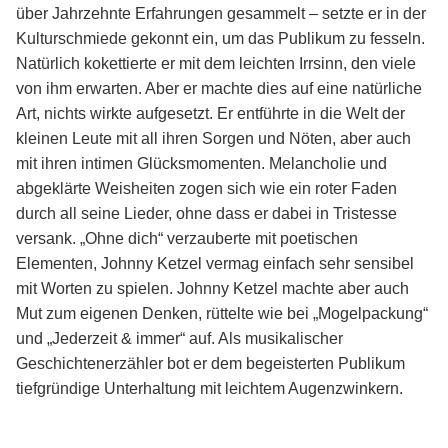
über Jahrzehnte Erfahrungen gesammelt – setzte er in der
Kulturschmiede gekonnt ein, um das Publikum zu fesseln.
Natürlich kokettierte er mit dem leichten Irrsinn, den viele
von ihm erwarten. Aber er machte dies auf eine natürliche
Art, nichts wirkte aufgesetzt. Er entführte in die Welt der
kleinen Leute mit all ihren Sorgen und Nöten, aber auch
mit ihren intimen Glücksmomenten. Melancholie und
abgeklärte Weisheiten zogen sich wie ein roter Faden
durch all seine Lieder, ohne dass er dabei in Tristesse
versank. „Ohne dich“ verzauberte mit poetischen
Elementen, Johnny Ketzel vermag einfach sehr sensibel
mit Worten zu spielen. Johnny Ketzel machte aber auch
Mut zum eigenen Denken, rüttelte wie bei „Mogelpackung“
und „Jederzeit & immer“ auf. Als musikalischer
Geschichtenerzähler bot er dem begeisterten Publikum
tiefgründige Unterhaltung mit leichtem Augenzwinkern.