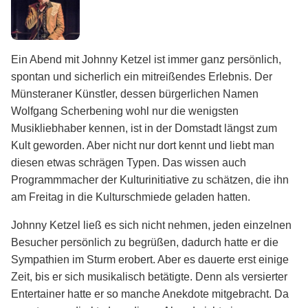
Ein Abend mit Johnny Ketzel ist immer ganz persönlich,
spontan und sicherlich ein mitreißendes Erlebnis. Der
Münsteraner Künstler, dessen bürgerlichen Namen
Wolfgang Scherbening wohl nur die wenigsten
Musikliebhaber kennen, ist in der Domstadt längst zum
Kult geworden. Aber nicht nur dort kennt und liebt man
diesen etwas schrägen Typen. Das wissen auch
Programmmacher der Kulturinitiative zu schätzen, die ihn
am Freitag in die Kulturschmiede geladen hatten.
Johnny Ketzel ließ es sich nicht nehmen, jeden einzelnen
Besucher persönlich zu begrüßen, dadurch hatte er die
Sympathien im Sturm erobert. Aber es dauerte erst einige
Zeit, bis er sich musikalisch betätigte. Denn als versierter
Entertainer hatte er so manche Anekdote mitgebracht. Da