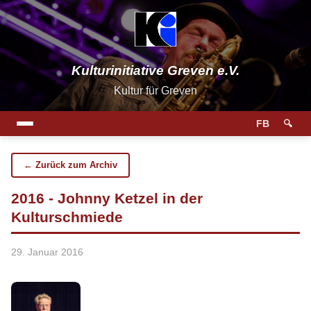
Kulturinitiative Greven e.V.
Kultur für Greven
FB
🔍
← Zurück zum Archiv
2016 - Johnny Ketzel in der
Kulturschmiede
29. Januar 2016