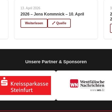
13. April 2026
3
2026 – Jens Kommnick – 10. April
Weiterlesen
🔗 Quelle
Unsere Partner & Sponsoren