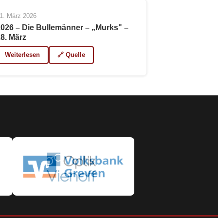
1. März 2026
2026 – Die Bullemänner – „Murks" –
28. März
Weiterlesen
🔗 Quelle