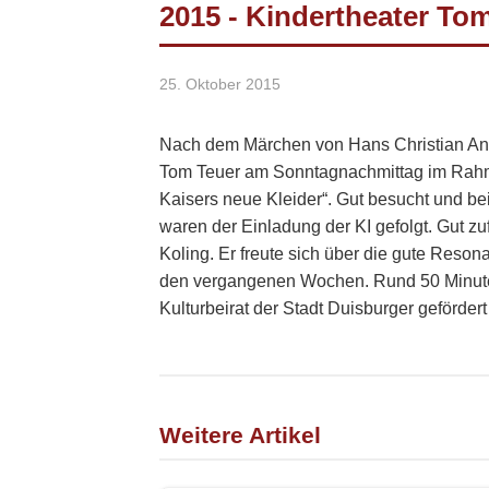
2015 - Kindertheater To
25. Oktober 2015
Nach dem Märchen von Hans Christian Ande
Tom Teuer am Sonntagnachmittag im Rahme
Kaisers neue Kleider“. Gut besucht und be
waren der Einladung der KI gefolgt. Gut 
Koling. Er freute sich über die gute Reson
den vergangenen Wochen. Rund 50 Minute
Kulturbeirat der Stadt Duisburger geförder
Weitere Artikel