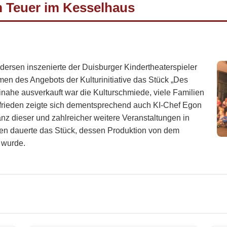
m Teuer im Kesselhaus
rsen inszenierte der Duisburger Kindertheaterspieler
n des Angebots der Kulturinitiative das Stück „Des
inahe ausverkauft war die Kulturschmiede, viele Familien
zufrieden zeigte sich dementsprechend auch KI-Chef Egon
anz dieser und zahlreicher weitere Veranstaltungen in
n dauerte das Stück, dessen Produktion von dem
t wurde.