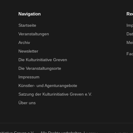
Navigation
Re
Startseite
Im
Veranstaltungen
Dat
Archiv
Mei
Newsletter
Fa
Die Kulturinitiative Greven
Die Veranstaltungsorte
Impressum
Künstler- und Agenturangebote
Satzung der Kulturinitiative Greven e.V.
Über uns