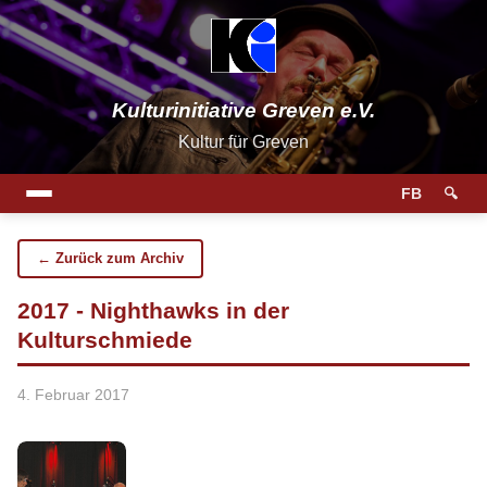
Kulturinitiative Greven e.V.
Kultur für Greven
FB
🔍
← Zurück zum Archiv
2017 - Nighthawks in der
Kulturschmiede
4. Februar 2017