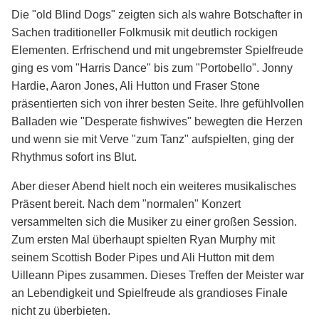
Die "old Blind Dogs" zeigten sich als wahre Botschafter in
Sachen traditioneller Folkmusik mit deutlich rockigen
Elementen. Erfrischend und mit ungebremster Spielfreude
ging es vom "Harris Dance" bis zum "Portobello". Jonny
Hardie, Aaron Jones, Ali Hutton und Fraser Stone
präsentierten sich von ihrer besten Seite. Ihre gefühlvollen
Balladen wie "Desperate fishwives" bewegten die Herzen
und wenn sie mit Verve "zum Tanz" aufspielten, ging der
Rhythmus sofort ins Blut.
Aber dieser Abend hielt noch ein weiteres musikalisches
Präsent bereit. Nach dem "normalen" Konzert
versammelten sich die Musiker zu einer großen Session.
Zum ersten Mal überhaupt spielten Ryan Murphy mit
seinem Scottish Boder Pipes und Ali Hutton mit dem
Uilleann Pipes zusammen. Dieses Treffen der Meister war
an Lebendigkeit und Spielfreude als grandioses Finale
nicht zu überbieten.