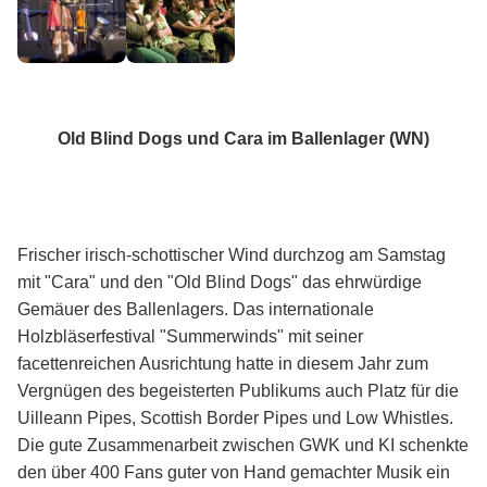
Old Blind Dogs und Cara im Ballenlager (WN)
Frischer irisch-schottischer Wind durchzog am Samstag
mit "Cara" und den "Old Blind Dogs" das ehrwürdige
Gemäuer des Ballenlagers. Das internationale
Holzbläserfestival "Summerwinds" mit seiner
facettenreichen Ausrichtung hatte in diesem Jahr zum
Vergnügen des begeisterten Publikums auch Platz für die
Uilleann Pipes, Scottish Border Pipes und Low Whistles.
Die gute Zusammenarbeit zwischen GWK und KI schenkte
den über 400 Fans guter von Hand gemachter Musik ein