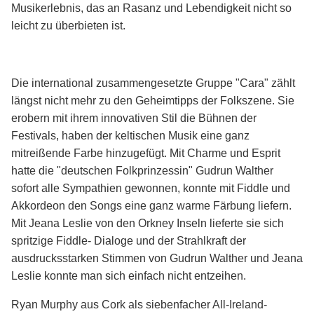
Musikerlebnis, das an Rasanz und Lebendigkeit nicht so
leicht zu überbieten ist.
Die international zusammengesetzte Gruppe "Cara" zählt
längst nicht mehr zu den Geheimtipps der Folkszene. Sie
erobern mit ihrem innovativen Stil die Bühnen der
Festivals, haben der keltischen Musik eine ganz
mitreißende Farbe hinzugefügt. Mit Charme und Esprit
hatte die "deutschen Folkprinzessin" Gudrun Walther
sofort alle Sympathien gewonnen, konnte mit Fiddle und
Akkordeon den Songs eine ganz warme Färbung liefern.
Mit Jeana Leslie von den Orkney Inseln lieferte sie sich
spritzige Fiddle- Dialoge und der Strahlkraft der
ausdrucksstarken Stimmen von Gudrun Walther und Jeana
Leslie konnte man sich einfach nicht entzeihen.
Ryan Murphy aus Cork als siebenfacher All-Ireland-