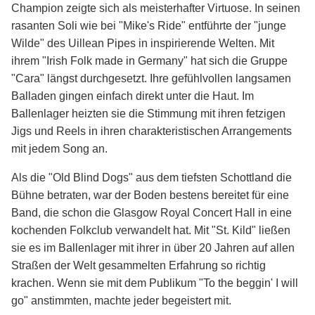
Champion zeigte sich als meisterhafter Virtuose. In seinen
rasanten Soli wie bei "Mike's Ride" entführte der "junge
Wilde" des Uillean Pipes in inspirierende Welten. Mit
ihrem "Irish Folk made in Germany" hat sich die Gruppe
"Cara" längst durchgesetzt. Ihre gefühlvollen langsamen
Balladen gingen einfach direkt unter die Haut. Im
Ballenlager heizten sie die Stimmung mit ihren fetzigen
Jigs und Reels in ihren charakteristischen Arrangements
mit jedem Song an.
Als die "Old Blind Dogs" aus dem tiefsten Schottland die
Bühne betraten, war der Boden bestens bereitet für eine
Band, die schon die Glasgow Royal Concert Hall in eine
kochenden Folkclub verwandelt hat. Mit "St. Kild" ließen
sie es im Ballenlager mit ihrer in über 20 Jahren auf allen
Straßen der Welt gesammelten Erfahrung so richtig
krachen. Wenn sie mit dem Publikum "To the beggin' I will
go" anstimmten, machte jeder begeistert mit.