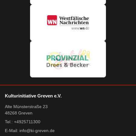
Kulturinitiative Greven e.V.
Alte Münsterstraße 23
48268 Greven
Tel.: +4925711300
E-Mail:
info@ki-greven.de