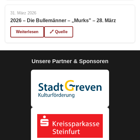
31. März 2026
2026 – Die Bullemänner – „Murks" – 28. März
Weiterlesen
🔗 Quelle
Unsere Partner & Sponsoren