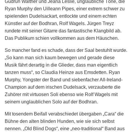
Gudrun Walther und Jeana Leslie, unglaubliche Töne, die
Ryan Murphy den Uilleann Pipes, einer extrem schwer zu
spielenden Dudelsackart, entlockte und einem echten
Künstler auf der Bodhran, Rolf Wagels. Jürgen Treyz
rundete mit seiner Gitarre das fantastische Klangbild ab.
Das Publikum schien vollkommen aus dem Häuschen.
So mancher fand es schade, dass der Saal bestuhlt wurde.
„So kann man sich kaum bewegen und gerade diese
Musik fährt derartig in die Glieder, dass man eigentlich
tanzen muss“, so Claudia Heinze aus Emsdetten. Ryan
Murphy, Yongster der Band und siebenfacher All-Ireland-
Champion auf dem irischen Dudelsack, verzauberte die
Zuhörer mit virtuosen Soli ebenso wie Rolf Wagels mit
seinem unglaublichen Solo auf der Bodhran.
Mit tosendem Beifall verabschiedet übergaben „Cara“ die
Bühne den alten blinden Hunden, wie sie sich selbst
nennen. „Old Blind Dogs“, eine „neo-traditional“ Band aus