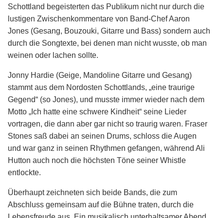
Schottland begeisterten das Publikum nicht nur durch die
lustigen Zwischenkommentare von Band-Chef Aaron
Jones (Gesang, Bouzouki, Gitarre und Bass) sondern auch
durch die Songtexte, bei denen man nicht wusste, ob man
weinen oder lachen sollte.
Jonny Hardie (Geige, Mandoline Gitarre und Gesang)
stammt aus dem Nordosten Schottlands, „eine traurige
Gegend“ (so Jones), und musste immer wieder nach dem
Motto „Ich hatte eine schwere Kindheit“ seine Lieder
vortragen, die dann aber gar nicht so traurig waren. Fraser
Stones saß dabei an seinen Drums, schloss die Augen
und war ganz in seinen Rhythmen gefangen, während Ali
Hutton auch noch die höchsten Töne seiner Whistle
entlockte.
Überhaupt zeichneten sich beide Bands, die zum
Abschluss gemeinsam auf die Bühne traten, durch die
Lebensfreude aus. Ein musikalisch unterhaltsamer Abend