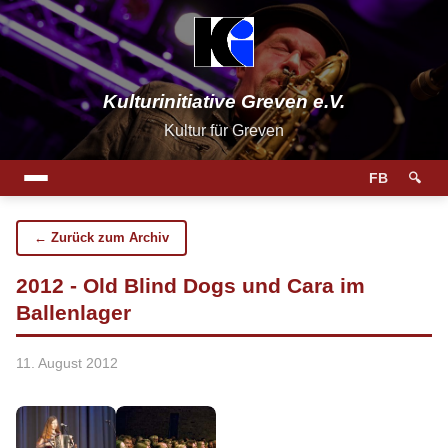
Kulturinitiative Greven e.V.
Kultur für Greven
FB
🔍
← Zurück zum Archiv
2012 - Old Blind Dogs und Cara im
Ballenlager
11. August 2012