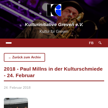
Kulturinitiative Greven e.V.
Kultur für Greven
FB
🔍
← Zurück zum Archiv
2018 - Paul Millns in der Kulturschmiede
- 24. Februar
24. Februar 2018