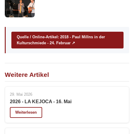
Quelle / Online-Artikel: 2018 - Paul Millns in der
Kulturschmiede - 24. Februar ↗
Weitere Artikel
29. Mai 2026
2026 - LA KEJOCA - 16. Mai
Weiterlesen