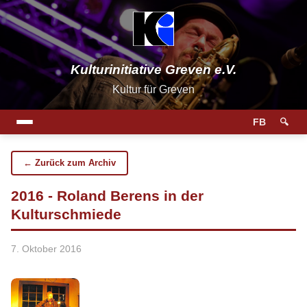
Kulturinitiative Greven e.V.
Kultur für Greven
FB
🔍
← Zurück zum Archiv
2016 - Roland Berens in der
Kulturschmiede
7. Oktober 2016