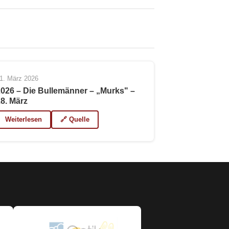
1. März 2026
2026 – Die Bullemänner – „Murks" –
28. März
Weiterlesen
🔗 Quelle