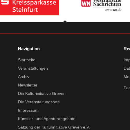
Navigation
Re
Startseite
Im
Veranstaltungen
Dat
Archiv
Mei
Newsletter
Fa
Die Kulturinitiative Greven
Die Veranstaltungsorte
Impressum
Künstler- und Agenturangebote
Satzung der Kulturinitiative Greven e.V.