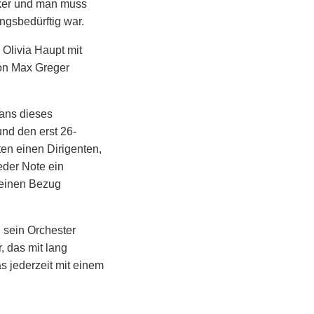
tiker und man muss
ngsbedürftig war.
 Olivia Haupt mit
von Max Greger
Fans dieses
nd den erst 26-
en einen Dirigenten,
eder Note ein
 einen Bezug
 sein Orchester
 das mit lang
s jederzeit mit einem