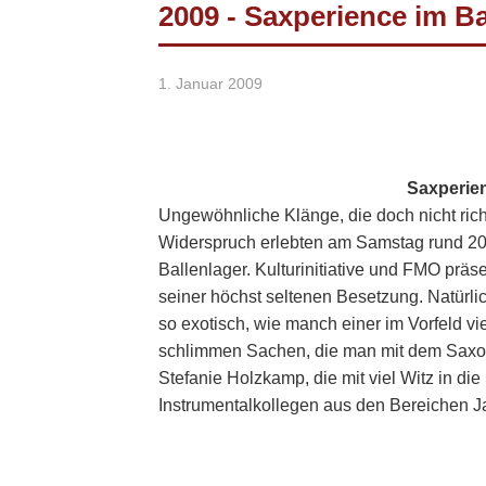
2009 - Saxperience im Ba
1. Januar 2009
Saxperien
Ungewöhnliche Klänge, die doch nicht ric
Widerspruch erlebten am Samstag rund 20
Ballenlager. Kulturinitiative und FMO präs
seiner höchst seltenen Besetzung. Natürli
so exotisch, wie manch einer im Vorfeld vie
schlimmen Sachen, die man mit dem Saxo
Stefanie Holzkamp, die mit viel Witz in die
Instrumentalkollegen aus den Bereichen J