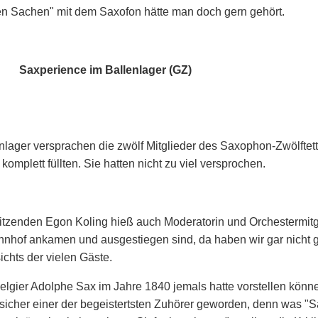
en Sachen" mit dem Saxofon hätte man doch gern gehört.
Saxperience im Ballenlager (GZ)
ager versprachen die zwölf Mitglieder des Saxophon-Zwölftet
omplett füllten. Sie hatten nicht zu viel versprochen.
tzenden Egon Koling hieß auch Moderatorin und Orchestermitgl
hnhof ankamen und ausgestiegen sind, da haben wir gar nicht g
chts der vielen Gäste.
elgier Adolphe Sax im Jahre 1840 jemals hatte vorstellen könn
sicher einer der begeistertsten Zuhörer geworden, denn was "S