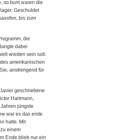
, so bunt waren die
nlager. Geschuldet
saxofon, bis zum
Programm, die
langte dabei
elt worden sein soll.
n des amerikanischen
Sie, anstrengend für
Klavier geschriebene
ictor Hartmann,
 Jahren jüngste
w war es das erste
n hatte. Mit
l zu einem
m Ende blieb nur ein