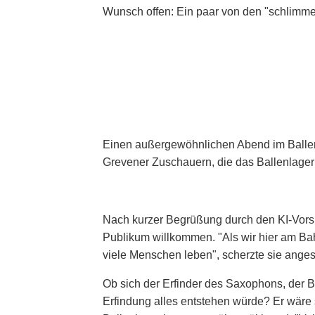
Wunsch offen: Ein paar von den "schlimm
Einen außergewöhnlichen Abend im Ballenl
Grevener Zuschauern, die das Ballenlager k
Nach kurzer Begrüßung durch den KI-Vorsi
Publikum willkommen. "Als wir hier am Ba
viele Menschen leben", scherzte sie angesi
Ob sich der Erfinder des Saxophons, der B
Erfindung alles entstehen würde? Er wäre 