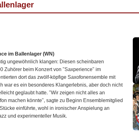
llenlager
ce im Ballenlager (WN)
htig ungewöhnlich klangen: Diesen scheinbaren
0 Zuhörer beim Konzert von "Saxperience" im
entierten dort das zwölf-köpfige Saxofonensemble mit
ch war es ein besonderes Klangerlebnis, aber doch nicht
lleicht geglaubt hatte. "Wir zeigen nicht alles an
fon machen könnte", sagte zu Beginn Ensemblemitglied
 Stücke einführte, wohl in ironischer Anspielung an
azz und experimenteller Musik.