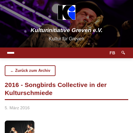
Kulturinitiative Greven e.V.
Kultur für Greven
FB
🔍
← Zurück zum Archiv
2016 - Songbirds Collective in der
Kulturschmiede
5. März 2016