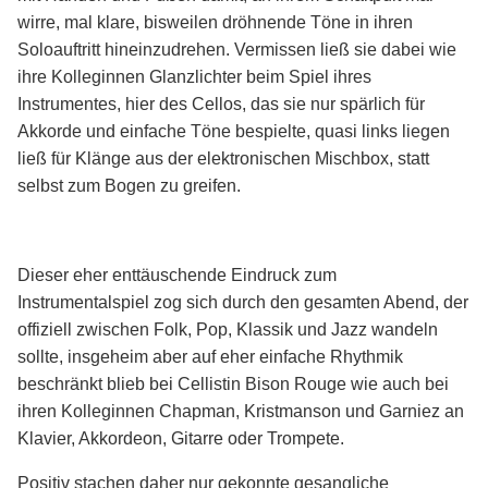
wirre, mal klare, bisweilen dröhnende Töne in ihren
Soloauftritt hineinzudrehen. Vermissen ließ sie dabei wie
ihre Kolleginnen Glanzlichter beim Spiel ihres
Instrumentes, hier des Cellos, das sie nur spärlich für
Akkorde und einfache Töne bespielte, quasi links liegen
ließ für Klänge aus der elektronischen Mischbox, statt
selbst zum Bogen zu greifen.
Dieser eher enttäuschende Eindruck zum
Instrumentalspiel zog sich durch den gesamten Abend, der
offiziell zwischen Folk, Pop, Klassik und Jazz wandeln
sollte, insgeheim aber auf eher einfache Rhythmik
beschränkt blieb bei Cellistin Bison Rouge wie auch bei
ihren Kolleginnen Chapman, Kristmanson und Garniez an
Klavier, Akkordeon, Gitarre oder Trompete.
Positiv stachen daher nur gekonnte gesangliche