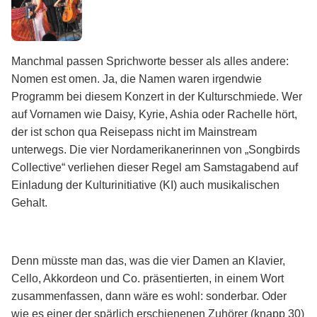
Manchmal passen Sprichworte besser als alles andere:
Nomen est omen. Ja, die Namen waren irgendwie
Programm bei diesem Konzert in der Kulturschmiede. Wer
auf Vornamen wie Daisy, Kyrie, Ashia oder Rachelle hört,
der ist schon qua Reisepass nicht im Mainstream
unterwegs. Die vier Nordamerikanerinnen von „Songbirds
Collective“ verliehen dieser Regel am Samstagabend auf
Einladung der Kulturinitiative (KI) auch musikalischen
Gehalt.
Denn müsste man das, was die vier Damen an Klavier,
Cello, Akkordeon und Co. präsentierten, in einem Wort
zusammenfassen, dann wäre es wohl: sonderbar. Oder
wie es einer der spärlich erschienenen Zuhörer (knapp 30)