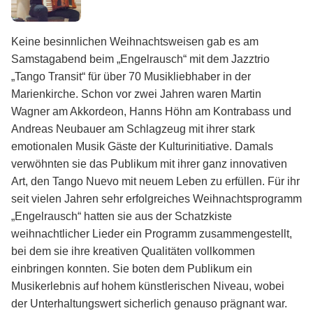
Keine besinnlichen Weihnachtsweisen gab es am
Samstagabend beim „Engelrausch“ mit dem Jazztrio
„Tango Transit“ für über 70 Musikliebhaber in der
Marienkirche. Schon vor zwei Jahren waren Martin
Wagner am Akkordeon, Hanns Höhn am Kontrabass und
Andreas Neubauer am Schlagzeug mit ihrer stark
emotionalen Musik Gäste der Kulturinitiative. Damals
verwöhnten sie das Publikum mit ihrer ganz innovativen
Art, den Tango Nuevo mit neuem Leben zu erfüllen. Für ihr
seit vielen Jahren sehr erfolgreiches Weihnachtsprogramm
„Engelrausch“ hatten sie aus der Schatzkiste
weihnachtlicher Lieder ein Programm zusammengestellt,
bei dem sie ihre kreativen Qualitäten vollkommen
einbringen konnten. Sie boten dem Publikum ein
Musikerlebnis auf hohem künstlerischen Niveau, wobei
der Unterhaltungswert sicherlich genauso prägnant war.