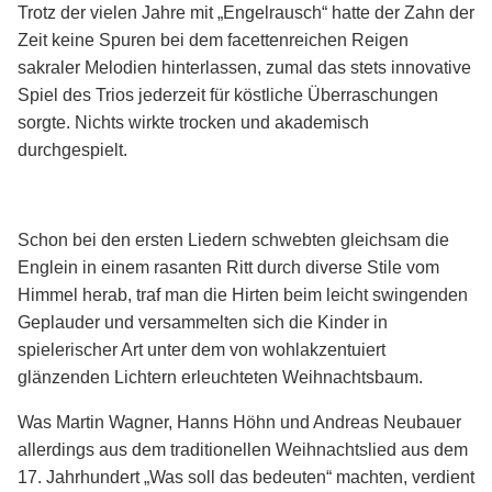
Trotz der vielen Jahre mit „Engelrausch“ hatte der Zahn der
Zeit keine Spuren bei dem facettenreichen Reigen
sakraler Melodien hinterlassen, zumal das stets innovative
Spiel des Trios jederzeit für köstliche Überraschungen
sorgte. Nichts wirkte trocken und akademisch
durchgespielt.
Schon bei den ersten Liedern schwebten gleichsam die
Englein in einem rasanten Ritt durch diverse Stile vom
Himmel herab, traf man die Hirten beim leicht swingenden
Geplauder und versammelten sich die Kinder in
spielerischer Art unter dem von wohlakzentuiert
glänzenden Lichtern erleuchteten Weihnachtsbaum.
Was Martin Wagner, Hanns Höhn und Andreas Neubauer
allerdings aus dem traditionellen Weihnachtslied aus dem
17. Jahrhundert „Was soll das bedeuten“ machten, verdient