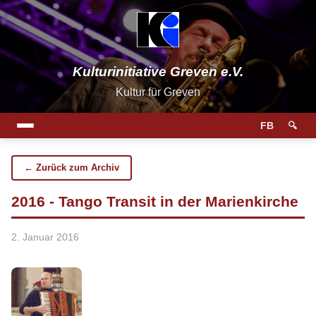
Kulturinitiative Greven e.V.
Kultur für Greven
FB
🔍
← Zurück zum Archiv
2016 - Tango Transit in der Marienkirche
2. Januar 2016