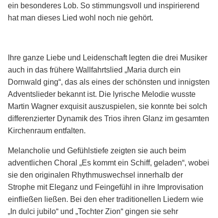
ein besonderes Lob. So stimmungsvoll und inspirierend
hat man dieses Lied wohl noch nie gehört.
Ihre ganze Liebe und Leidenschaft legten die drei Musiker
auch in das frühere Wallfahrtslied „Maria durch ein
Dornwald ging“, das als eines der schönsten und innigsten
Adventslieder bekannt ist. Die lyrische Melodie wusste
Martin Wagner exquisit auszuspielen, sie konnte bei solch
differenzierter Dynamik des Trios ihren Glanz im gesamten
Kirchenraum entfalten.
Melancholie und Gefühlstiefe zeigten sie auch beim
adventlichen Choral „Es kommt ein Schiff, geladen“, wobei
sie den originalen Rhythmuswechsel innerhalb der
Strophe mit Eleganz und Feingefühl in ihre Improvisation
einfließen ließen. Bei den eher traditionellen Liedern wie
„In dulci jubilo“ und „Tochter Zion“ gingen sie sehr