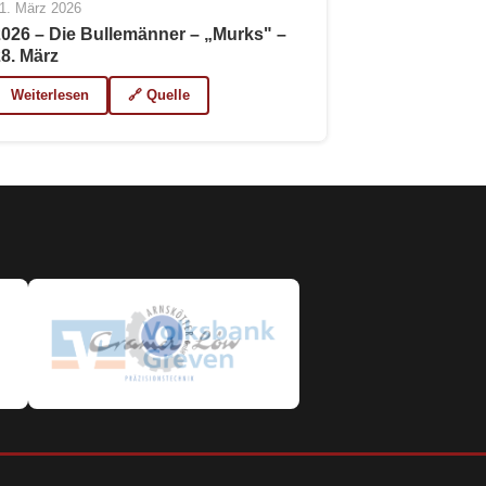
1. März 2026
2026 – Die Bullemänner – „Murks" –
28. März
Weiterlesen
🔗 Quelle