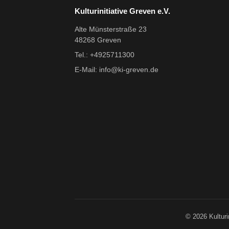
Kulturinitiative Greven e.V.
Alte Münsterstraße 23
48268 Greven
Tel.: +4925711300
E-Mail:
info@ki-greven.de
© 2026 Kulturi