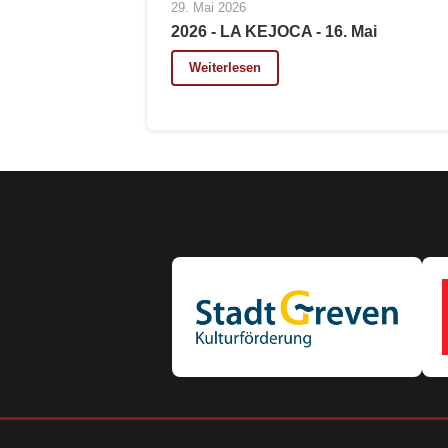
29. Mai 2026
2026 - LA KEJOCA - 16. Mai
Weiterlesen