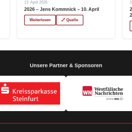
13. April 2026
3
2026 – Jens Kommnick – 10. April
Weiterlesen
🔗 Quelle
Unsere Partner & Sponsoren