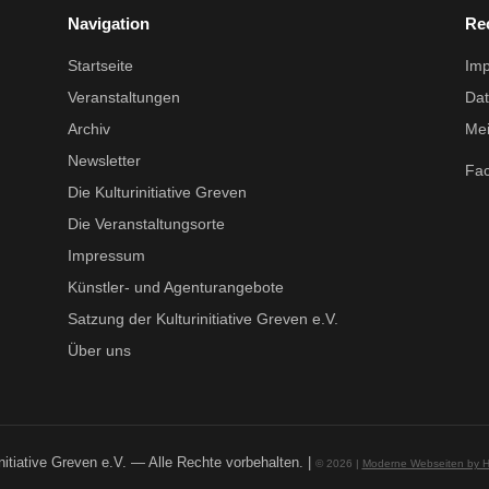
Navigation
Re
Startseite
Im
Veranstaltungen
Dat
Archiv
Mei
Newsletter
Fa
Die Kulturinitiative Greven
Die Veranstaltungsorte
Impressum
Künstler- und Agenturangebote
Satzung der Kulturinitiative Greven e.V.
Über uns
nitiative Greven e.V. — Alle Rechte vorbehalten. |
© 2026 |
Moderne Webseiten by 