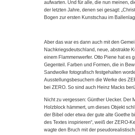
aufwarten. Und für alle, die nun meinen, d
der letzten Jahre, denen sei gesagt: „Chri
Bogen zur ersten Kunstschau im Ballenlag
Aber das war es dann auch mit den Gemei
Nachkriegsdeutschland, neue, abstrakte K
einem Flammenwerfer. Otto Piene hat es g
Gegenteil. Farben und Formen, die in Bew
Sandwolke fotografisch festgehalten worden. 
Ausstellungsbesuchern die Werke des ZERO
bei ZERO. So sind auch Heinz Macks ber
Nicht zu vergessen: Günther Uecker. Der
Holzblock hämmert, um dieses Objekt schl
der Bibel oder etwa der gute alte Goethe 
des Textes inspirieren“, weiß der ZERO-K
wagte den Bruch mit der pseudorealistisch