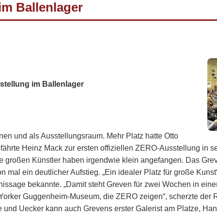
im Ballenlager
tellung im Ballenlager
n und als Ausstellungsraum. Mehr Platz hatte Otto
fährte Heinz Mack zur ersten offiziellen ZERO-Ausstellung in s
Alle großen Künstler haben irgendwie klein angefangen. Das Gre
n mal ein deutlicher Aufstieg. „Ein idealer Platz für große Kun
rnissage bekannte. „Damit steht Greven für zwei Wochen in eine
orker Guggenheim-Museum, die ZERO zeigen“, scherzte der Re
 und Uecker kann auch Grevens erster Galerist am Platze, Ha