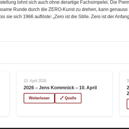
stellung lohnt sich auch ohne derartige Fachsimpelei. Die Pre
einsame Runde durch die ZERO-Kunst zu drehen, kann genauso 
ie sich 1966 auflöste: „Zero ist die Stille. Zero ist der Anfang
13. April 2026
3
2026 – Jens Kommnick – 10. April
Weiterlesen
🔗 Quelle