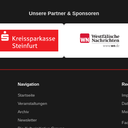
Unsere Partner & Sponsoren
Navigation
Re
Startseite
Im
Veranstaltungen
Dat
Archiv
Mei
Newsletter
Fa