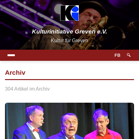
Kulturinitiative Greven e.V.
Kultur für Greven
FB
🔍
Archiv
304 Artikel im Archiv