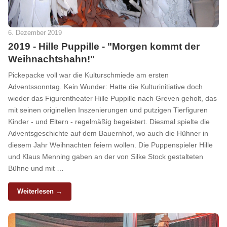
6. Dezember 2019
2019 - Hille Puppille - "Morgen kommt der
Weihnachtshahn!"
Pickepacke voll war die Kulturschmiede am ersten
Adventssonntag. Kein Wunder: Hatte die Kulturinitiative doch
wieder das Figurentheater Hille Puppille nach Greven geholt, das
mit seinen originellen Inszenierungen und putzigen Tierfiguren
Kinder - und Eltern - regelmäßig begeistert. Diesmal spielte die
Adventsgeschichte auf dem Bauernhof, wo auch die Hühner in
diesem Jahr Weihnachten feiern wollen. Die Puppenspieler Hille
und Klaus Menning gaben an der von Silke Stock gestalteten
Bühne und mit …
Weiterlesen →