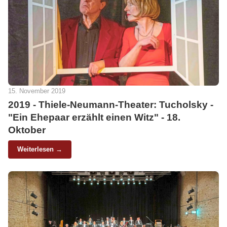
15. November 2019
2019 - Thiele-Neumann-Theater: Tucholsky -
"Ein Ehepaar erzählt einen Witz" - 18.
Oktober
Weiterlesen →